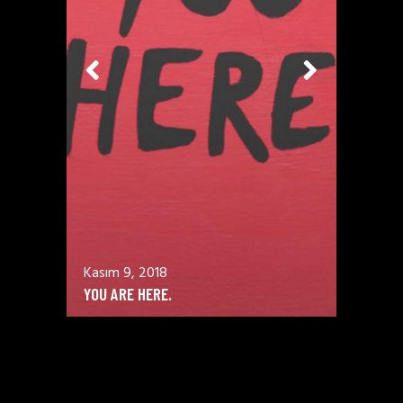
Kasım 9, 2018
YOU ARE HERE.