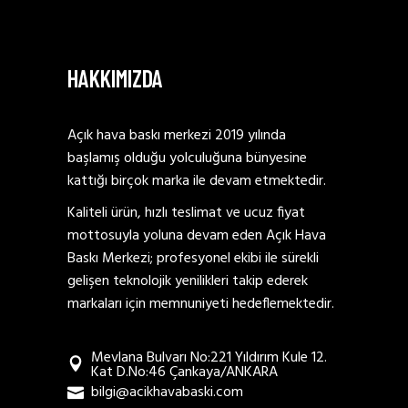
HAKKIMIZDA
Açık hava baskı merkezi 2019 yılında
başlamış olduğu yolculuğuna bünyesine
kattığı birçok marka ile devam etmektedir.
Kaliteli ürün, hızlı teslimat ve ucuz fiyat
mottosuyla yoluna devam eden Açık Hava
Baskı Merkezi; profesyonel ekibi ile sürekli
gelişen teknolojik yenilikleri takip ederek
markaları için memnuniyeti hedeflemektedir.
Mevlana Bulvarı No:221 Yıldırım Kule 12.
Kat D.No:46 Çankaya/ANKARA
bilgi@acikhavabaski.com