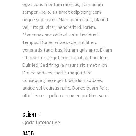
eget condimentum rhoncus, sem quam
semper libero, sit amet adipiscing sem
neque sed ipsum. Nam quam nunc, blandit
vel, luts pulvinar, hendrerit id, lorem.
Maecenas nec odio et ante tincidunt
tempus. Donec vitae sapien ut libero
venenatis fauci bus. Nullam quis ante. Etiam
sit amet orci eget eros faucibus tincidunt.
Duis leo. Sed fringilla mauris sit amet nibh.
Donec sodales sagitis magna. Sed
consequat, leo eget bibendum sodales,
augue velit cursus nunc. Donec quam felis,
ultricies nec, pellen esque eu pretium sem.
CLIENT :
Qode Interactive
DATE: