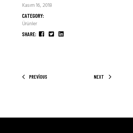
Kasım 16, 2018
CATEGORY:
Ürünler
SHARE:
PREVIOUS
NEXT