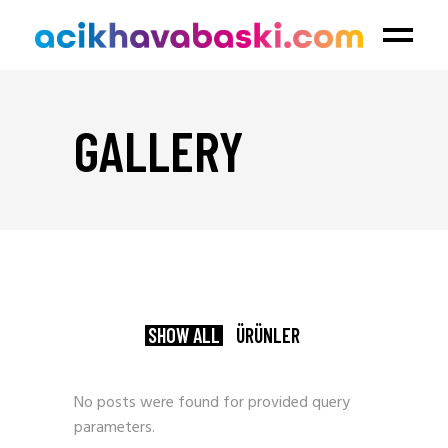
GALLERY
SHOW ALL
ÜRÜNLER
No posts were found for provided query
parameters.