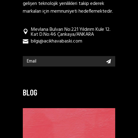
gelişen teknolojik yenilikleri takip ederek
markaları için memnuniyeti hedeflemektedir.
Mevlana Bulvarı No:221 Yıldırım Kule 12.
Kat D.No:46 Çankaya/ANKARA
bilgi@acikhavabaski.com
BLOG