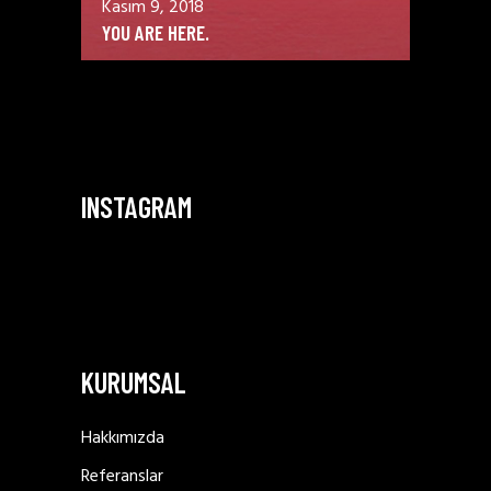
Kasım 9, 2018
YOU ARE HERE.
INSTAGRAM
KURUMSAL
Hakkımızda
Referanslar