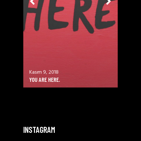
Kasım 9, 2018
YOU ARE HERE.
INSTAGRAM