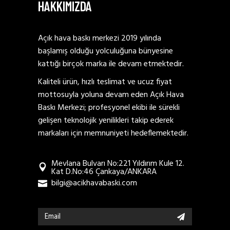
HAKKIMIZDA
Açık hava baskı merkezi 2019 yılında
başlamış olduğu yolculuğuna bünyesine
kattığı birçok marka ile devam etmektedir.
Kaliteli ürün, hızlı teslimat ve ucuz fiyat
mottosuyla yoluna devam eden Açık Hava
Baskı Merkezi; profesyonel ekibi ile sürekli
gelişen teknolojik yenilikleri takip ederek
markaları için memnuniyeti hedeflemektedir.
Mevlana Bulvarı No:221 Yıldırım Kule 12.
Kat D.No:46 Çankaya/ANKARA
bilgi@acikhavabaski.com