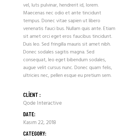
vel, luts pulvinar, hendrerit id, lorem.
Maecenas nec odio et ante tincidunt
tempus. Donec vitae sapien ut libero
venenatis fauci bus. Nullam quis ante. Etiam
sit amet orci eget eros faucibus tincidunt.
Duis leo. Sed fringilla mauris sit amet nibh.
Donec sodales sagitis magna. Sed
consequat, leo eget bibendum sodales,
augue velit cursus nunc. Donec quam felis,
ultricies nec, pellen esque eu pretium sem.
CLIENT :
Qode Interactive
DATE:
Kasım 22, 2018
CATEGORY: