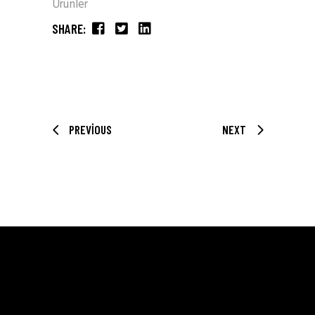
Ürünler
SHARE:
PREVIOUS
NEXT