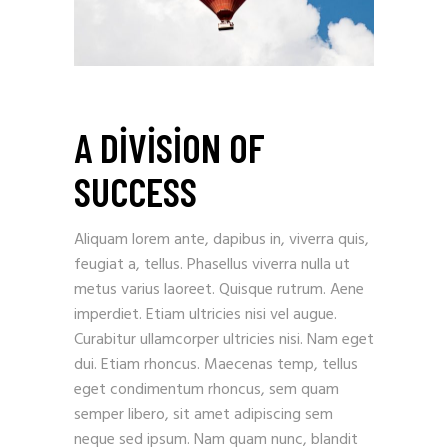
A DIVISION OF
SUCCESS
Aliquam lorem ante, dapibus in, viverra quis,
feugiat a, tellus. Phasellus viverra nulla ut
metus varius laoreet. Quisque rutrum. Aene
imperdiet. Etiam ultricies nisi vel augue.
Curabitur ullamcorper ultricies nisi. Nam eget
dui. Etiam rhoncus. Maecenas temp, tellus
eget condimentum rhoncus, sem quam
semper libero, sit amet adipiscing sem
neque sed ipsum. Nam quam nunc, blandit