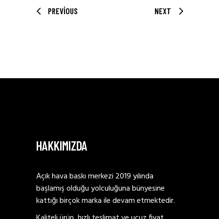
PREVIOUS
NEXT
HAKKIMIZDA
Açık hava baskı merkezi 2019 yılında
başlamış olduğu yolculuğuna bünyesine
kattığı birçok marka ile devam etmektedir.
Kaliteli ürün, hızlı teslimat ve ucuz fiyat