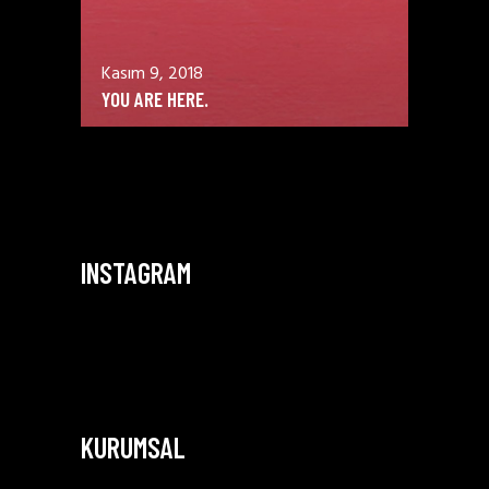
Kasım 9, 2018
YOU ARE HERE.
INSTAGRAM
KURUMSAL