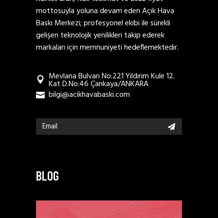
mottosuyla yoluna devam eden Açık Hava
Baskı Merkezi; profesyonel ekibi ile sürekli
gelişen teknolojik yenilikleri takip ederek
markaları için memnuniyeti hedeflemektedir.
Mevlana Bulvarı No:221 Yıldırım Kule 12.
Kat D.No:46 Çankaya/ANKARA
bilgi@acikhavabaski.com
BLOG