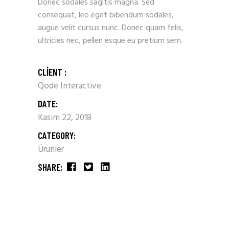
Donec sodales sagitis magna. Sed
consequat, leo eget bibendum sodales,
augue velit cursus nunc. Donec quam felis,
ultricies nec, pellen esque eu pretium sem.
CLIENT :
Qode Interactive
DATE:
Kasım 22, 2018
CATEGORY:
Ürünler
SHARE: