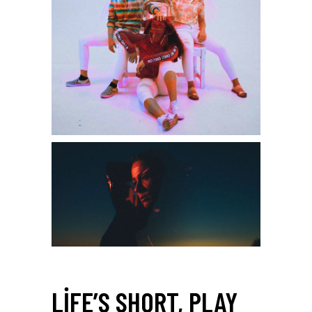
LIFE’S SHORT, PLAY