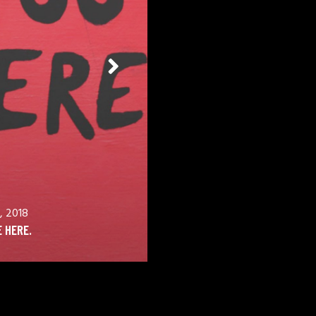
, 2018
 HERE.