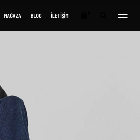
0
MAĞAZA
BLOG
İLETİŞİM