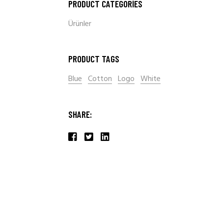
PRODUCT CATEGORIES
Ürünler
PRODUCT TAGS
Blue
Cotton
Logo
White
SHARE: