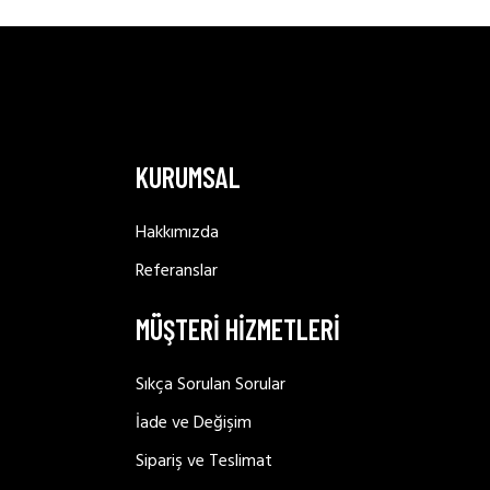
KURUMSAL
Hakkımızda
Referanslar
MÜŞTERİ HİZMETLERİ
 bus in, vi
us.
Sıkça Sorulan Sorular
metus
İade ve Değişim
Sipariş ve Teslimat