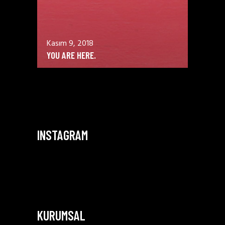
Kasım 9, 2018
YOU ARE HERE.
INSTAGRAM
KURUMSAL