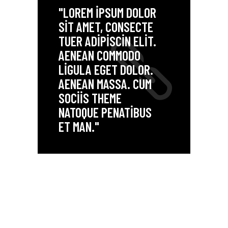
"LOREM IPSUM DOLOR
SIT AMET, CONSECTE
TUER ADIPISCIN ELIT.
AENEAN COMMODO
LIGULA EGET DOLOR.
AENEAN MASSA. CUM
SOCIIS THEME
NATOQUE PENATIBUS
ET MAN."