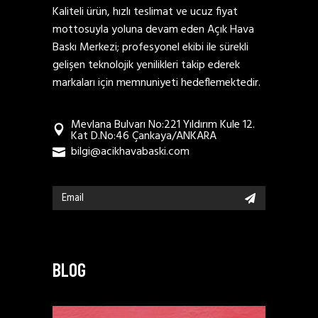
Kaliteli ürün, hızlı teslimat ve ucuz fiyat
mottosuyla yoluna devam eden Açık Hava
Baskı Merkezi; profesyonel ekibi ile sürekli
gelişen teknolojik yenilikleri takip ederek
markaları için memnuniyeti hedeflemektedir.
Mevlana Bulvarı No:221 Yıldırım Kule 12.
Kat D.No:46 Çankaya/ANKARA
bilgi@acikhavabaski.com
BLOG