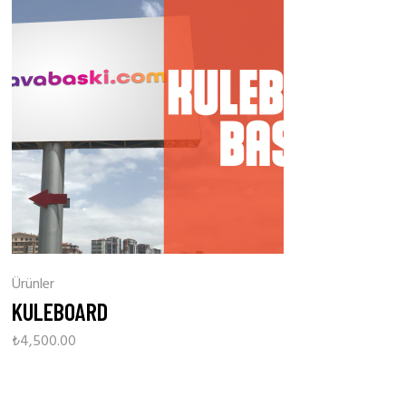
Ürünler
KULEBOARD
₺
4,500.00