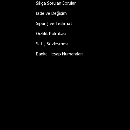
Sıkça Sorulan Sorular
metus
İade ve Değişim
Sipariş ve Teslimat
Gizlilik Politikası
Satış Sözleşmesi
Kasım 14, 2018
Banka Hesap Numaraları
THE SPEED OF THOUGHT