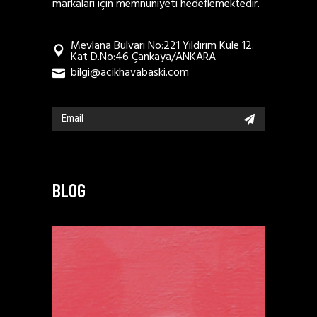
markaları için memnuniyeti hedeflemektedir.
Mevlana Bulvarı No:221 Yıldırım Kule 12.
Kat D.No:46 Çankaya/ANKARA
bilgi@acikhavabaski.com
BLOG