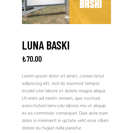
LUNA BASKI
₺
70.00
Lorem ipsum dolor sit amet, consectetur
adipiscing elit, sed do eiusmod tempor
incidid uter labore et dolore magna aliqua.
Ut enim ad minim veniam, quis nostrud
exercitation lamcodu laboris nisi ut aliquip
ex ea commodo consequat. Duis aute irure
dolor in minimerit in uptate velit esse cillum
dolore eu fugiat nulla pariatur.