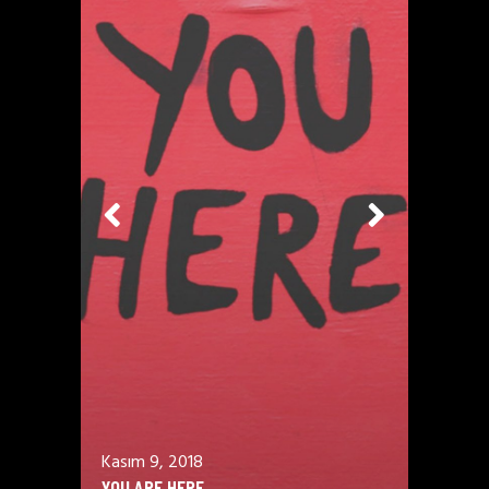
Kasım 9, 2018
YOU ARE HERE.