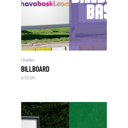
Ürünler
BILLBOARD
₺
70.00