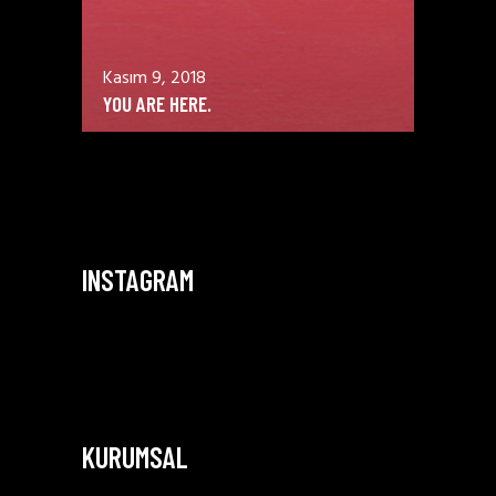
Kasım 9, 2018
YOU ARE HERE.
INSTAGRAM
KURUMSAL