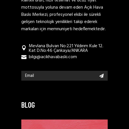
Kaliteli ürün, hızlı teslimat ve ucuz fiyat
mottosuyla yoluna devam eden Açık Hava
Baskı Merkezi; profesyonel ekibi ile sürekli
gelişen teknolojik yenilikleri takip ederek
markaları için memnuniyeti hedeflemektedir.
Mevlana Bulvarı No:221 Yıldırım Kule 12.
Kat D.No:46 Çankaya/ANKARA
bilgi@acikhavabaski.com
BLOG