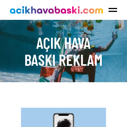
AÇIK HAVA
BASKI REKLAM