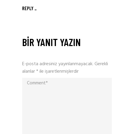
REPLY
BIR YANIT YAZIN
E-posta adresiniz yayınlanmayacak.
Gerekli
alanlar
*
ile işaretlenmişlerdir