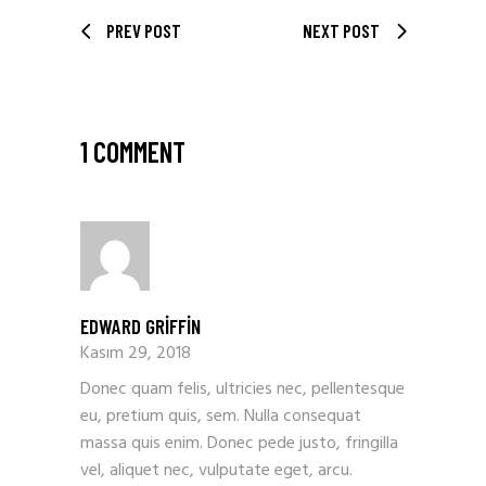
PREV POST
NEXT POST
1 COMMENT
EDWARD GRIFFIN
Kasım 29, 2018
Donec quam felis, ultricies nec, pellentesque
eu, pretium quis, sem. Nulla consequat
massa quis enim. Donec pede justo, fringilla
vel, aliquet nec, vulputate eget, arcu.