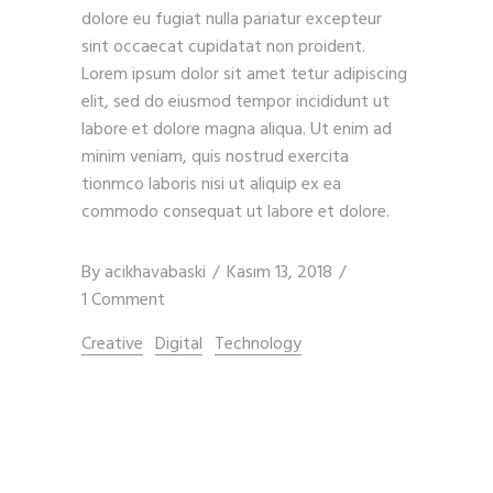
dolore eu fugiat nulla pariatur excepteur
sint occaecat cupidatat non proident.
Lorem ipsum dolor sit amet tetur adipiscing
elit, sed do eiusmod tempor incididunt ut
labore et dolore magna aliqua. Ut enim ad
minim veniam, quis nostrud exercita
tionmco laboris nisi ut aliquip ex ea
commodo consequat ut labore et dolore.
By
acikhavabaski
Kasım 13, 2018
1 Comment
Creative
Digital
Technology