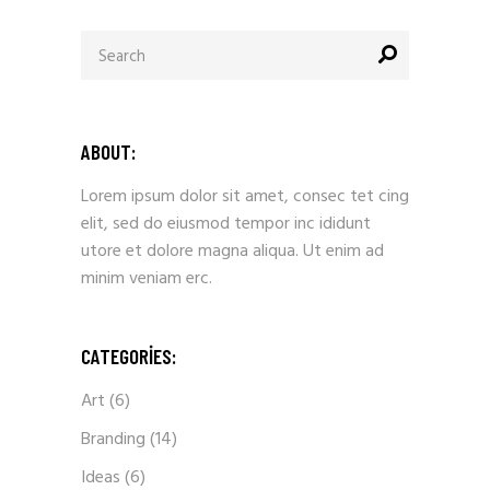
ABOUT:
Lorem ipsum dolor sit amet, consec tet cing
elit, sed do eiusmod tempor inc ididunt
utore et dolore magna aliqua. Ut enim ad
minim veniam erc.
CATEGORIES:
Art
(6)
Branding
(14)
Ideas
(6)