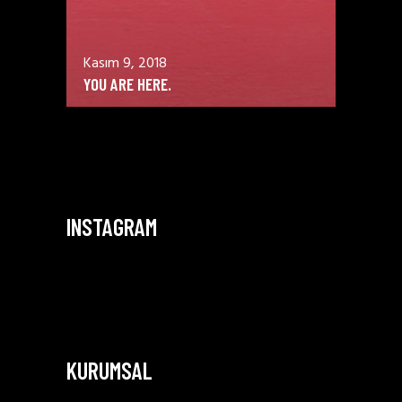
Kasım 9, 2018
YOU ARE HERE.
INSTAGRAM
KURUMSAL