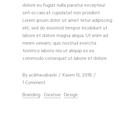
dolore eu fugiat nulla pariatur excepteur
sint occaecat cupidatat non proident.
Lorem ipsum dolor sit amet tetur adipiscing
elit, sed do eiusmod tempor incididunt ut
labore et dolore magna aliqua. Ut enim ad
minim veniam, quis nostrud exercita
tionmco laboris nisi ut aliquip ex ea
commodo consequat ut labore et dolore.
By
acikhavabaski
Kasım 13, 2018
1 Comment
Branding
Creative
Design