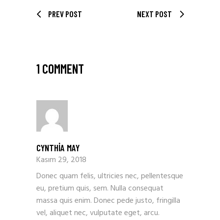
PREV POST
NEXT POST
1 COMMENT
CYNTHIA MAY
Kasım 29, 2018
Donec quam felis, ultricies nec, pellentesque
eu, pretium quis, sem. Nulla consequat
massa quis enim. Donec pede justo, fringilla
vel, aliquet nec, vulputate eget, arcu.