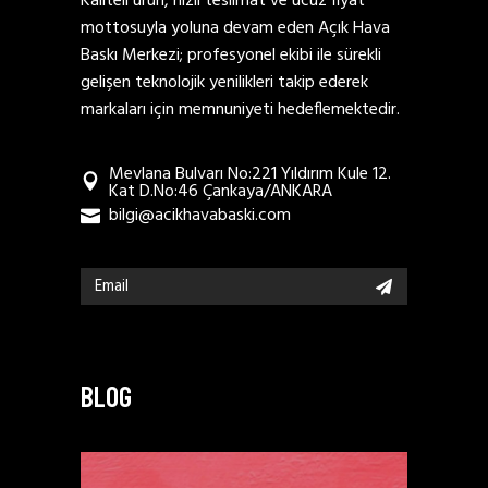
Kaliteli ürün, hızlı teslimat ve ucuz fiyat
mottosuyla yoluna devam eden Açık Hava
Baskı Merkezi; profesyonel ekibi ile sürekli
gelişen teknolojik yenilikleri takip ederek
markaları için memnuniyeti hedeflemektedir.
Mevlana Bulvarı No:221 Yıldırım Kule 12.
Kat D.No:46 Çankaya/ANKARA
bilgi@acikhavabaski.com
BLOG