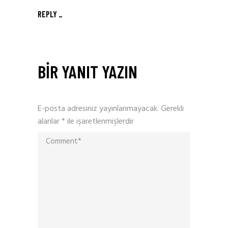
REPLY
BIR YANIT YAZIN
E-posta adresiniz yayınlanmayacak.
Gerekli
alanlar
*
ile işaretlenmişlerdir