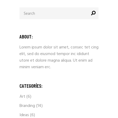
ABOUT:
Lorem ipsum dolor sit amet, consec tet cing
elit, sed do eiusmod tempor inc ididunt
utore et dolore magna aliqua. Ut enim ad
minim veniam erc.
CATEGORIES:
Art
(6)
Branding
(14)
Ideas
(6)