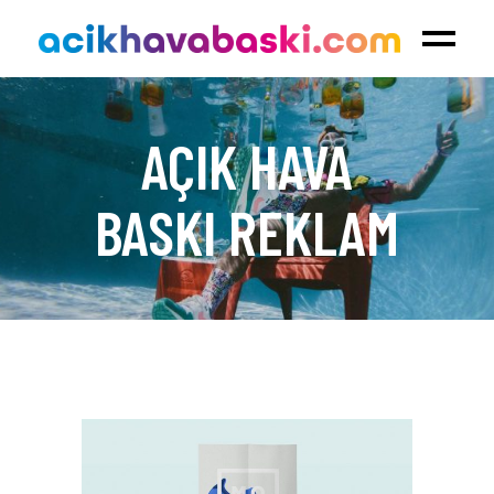
AÇIK HAVA
BASKI REKLAM